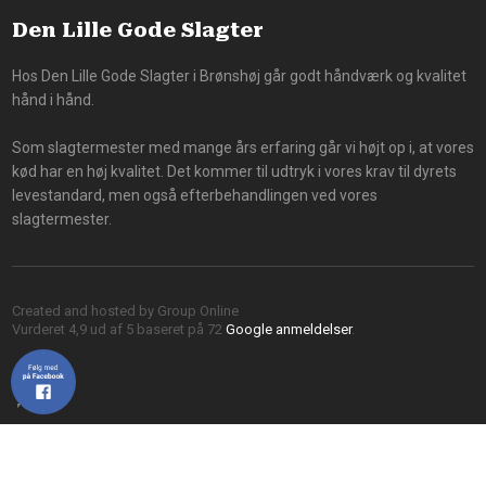
Den Lille Gode Slagter
Hos Den Lille Gode Slagter i Brønshøj går godt håndværk og kvalitet
hånd i hånd.
Som slagtermester med mange års erfaring går vi højt op i, at vores
kød har en høj kvalitet. Det kommer til udtryk i vores krav til dyrets
levestandard, men også efterbehandlingen ved vores
slagtermester.
Created and hosted by Group Online
Vurderet 4,9 ud af 5 baseret på 72
Google anmeldelser
.