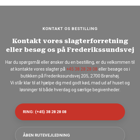
KONTAKT OS BESTILLING
Kontakt vores slagterforretning
eller besøg os på Frederikssundsvej
Har du spørgsmål eller ønsker du en bestilling, er du velkommen til
at kontakte vores slagter på
+45 38 28 28 08
eller besøge os i
butikken på Frederikssundsvej 205, 2700 Brønshøj.
Vi står klar til at hjælpe dig med godt kød, mad ud af huset og
løsninger til både hverdag og særlige begivenheder.
RING: (+45) 38 28 28 08
ÅBEN RUTEVEJLEDNING