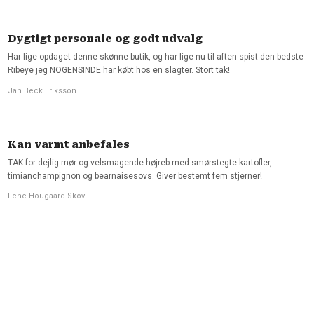
Dygtigt personale og godt udvalg
Har lige opdaget denne skønne butik, og har lige nu til aften spist den bedste
Ribeye jeg NOGENSINDE har købt hos en slagter. Stort tak!
Jan Beck Eriksson
Kan varmt anbefales
TAK for dejlig mør og velsmagende højreb med smørstegte kartofler,
timianchampignon og bearnaisesovs. Giver bestemt fem stjerner!
Lene Hougaard Skov