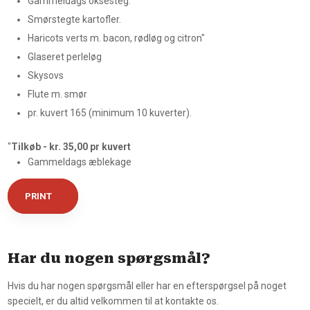
Gammeldags oksesteg.
Smørstegte kartofler.
Haricots verts m. bacon, rødløg og citron"
Glaseret perleløg
Skysovs
Flute m. smør
pr. kuvert 165 (minimum 10 kuverter).
​"
Tilkøb - kr. 35,00 pr kuvert
Gammeldags æblekage
PRINT​
Har du nogen spørgsmål?
​Hvis du har nogen spørgsmål eller har en efterspørgsel på noget
specielt, er du altid velkommen til at kontakte os.