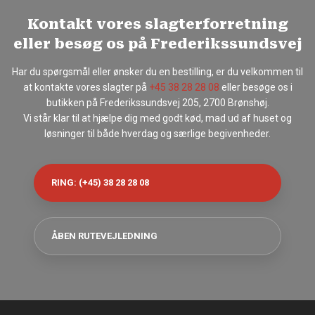
Kontakt vores slagterforretning
eller besøg os på Frederikssundsvej
Har du spørgsmål eller ønsker du en bestilling, er du velkommen til
at kontakte vores slagter på
+45 38 28 28 08
eller besøge os i
butikken på Frederikssundsvej 205, 2700 Brønshøj.
Vi står klar til at hjælpe dig med godt kød, mad ud af huset og
løsninger til både hverdag og særlige begivenheder.
RING: (+45) 38 28 28 08
ÅBEN RUTEVEJLEDNING