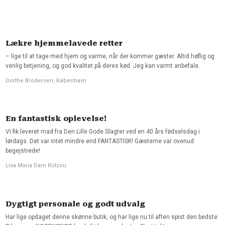
Lækre hjemmelavede retter
– lige til at tage med hjem og varme, når der kommer gæster. Altid høflig og
venlig betjening, og god kvalitet på deres kød. Jeg kan varmt anbefale.
Dorthe Brodersen, København
En fantastisk oplevelse!
Vi fik leveret mad fra Den Lille Gode Slagter ved en 40 års fødselsdag i
lørdags. Det var intet mindre end FANTASTISK! Gæsterne var ovenud
begejstrede!
Lisa Maria Dam Rützou​
Dygtigt personale og godt udvalg
Har lige opdaget denne skønne butik, og har lige nu til aften spist den bedste