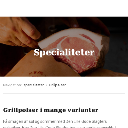
Specialiteter​
Navigation:
specialiteter
»
Grillpølser
Grillpølser i mange varianter
Få smagen af sol og sommer med Den Lille Gode Slagters
grillpølser. Hos Den Lille Gode Slagter har vi en særlig specialitet,