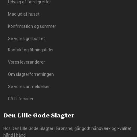
Udvalg af færdigretter
Mad ud af huset
​Konfirmation og sommer
Se vores grillbuffet
Kontakt og åbningstider
Vores leverandører
Om slagterforretningen​
Se vores anmeldelser​
Gå til forsiden
Den Lille Gode Slagter
Hos Den Lille Gode Slagter i Brønshøj går godt håndværk og kvalitet
hånd i hånd.