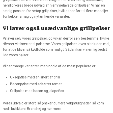
nemlig vores brede udvalg af hjemmelavede grillpølser. Vi har en
særlig passion for netop grillpølser, hvilket har ført til flere medaljer
for lækker smag og nytænkende varianter.
Vi laver også usædvanlige grillpølser
Vi laver selv vores grillpølser, og vi kan derfor selv bestemme, hvilke
råvarer vi tilsætter til pølserne. Vores grillpølser laves altid uden mel,
for at de bliver så kødfulde som muligt. Sådan kan vi nemlig bedst
lide vores pølser.
Vi har mange varianter, men nogle af de mest populære er:
Oksepølse med en snert af chili
Baconpølse med soltørret tomat
Grillpølse med bacon og jalapeños
​Vores udvalg er stort, så ønsker du flere valgmuligheder, så kom
ned i butikken i Brønshøj og hør mere.